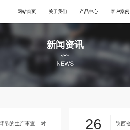
网站首页
关于我们
产品中心
客户案例
新闻资讯
NEWS
26
臂吊的生产事宜，对设
陕西