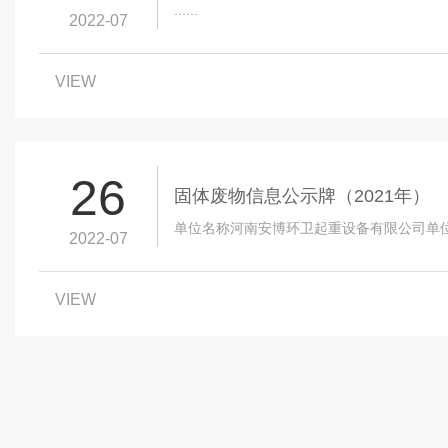
备的生产做工非常满意
......
2022-07
VIEW
26
固体废物信息公示牌（2021年）
单位名称河南安博环卫起重设备有限公司单位
2022-07
人姓名朱登梅电话13937387889负责人管金昌
贮存场2处......
VIEW