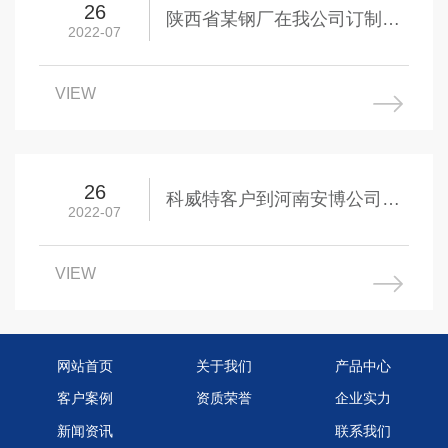
26
陕西省某钢厂在我公司订制的
2022-07
重型旋臂吊待出厂！
VIEW
26
科威特客户到河南安博公司视
2022-07
察旋臂吊的生产事宜，对设备
的生产做工非常满意
VIEW
网站首页
关于我们
产品中心
客户案例
资质荣誉
企业实力
新闻资讯
联系我们