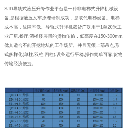
SJD导轨式液压升降作业平台是一种非电梯式升降机械设
备.是根据液压叉车原理研制成功，是取代电梯设备。电梯
成本高，故障率低。导轨式升降机载货广泛用于1至20米工
业厂房,餐厅,酒楼楼层间的货物传输，低高度在150-300mm,
优其适合不能开挖地坑的工作场所。并且无须上部吊点,形
式多样化(单柱,双柱,四柱).设备运行平稳,操作简单可靠,货物
传输经济便捷。