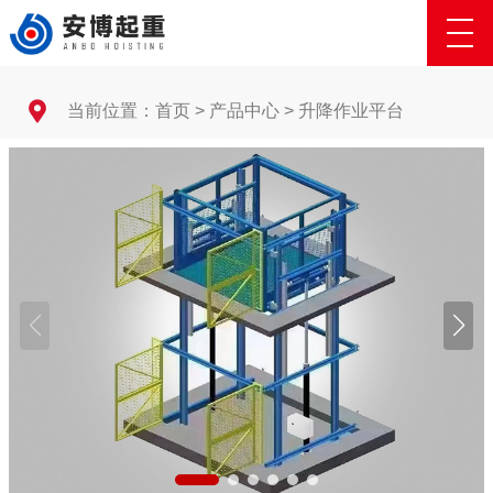
当前位置：
首页
>
产品中心
>
升降作业平台