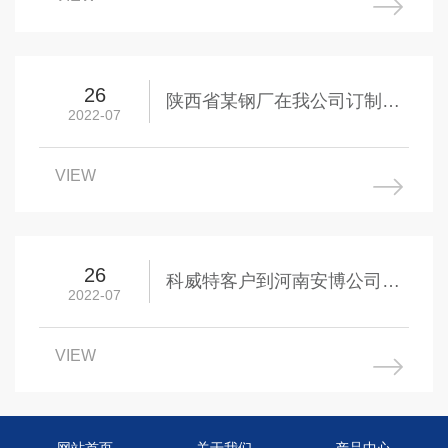
26
陕西省某钢厂在我公司订制的
2022-07
重型旋臂吊待出厂！
VIEW
26
科威特客户到河南安博公司视
2022-07
察旋臂吊的生产事宜，对设备
的生产做工非常满意
VIEW