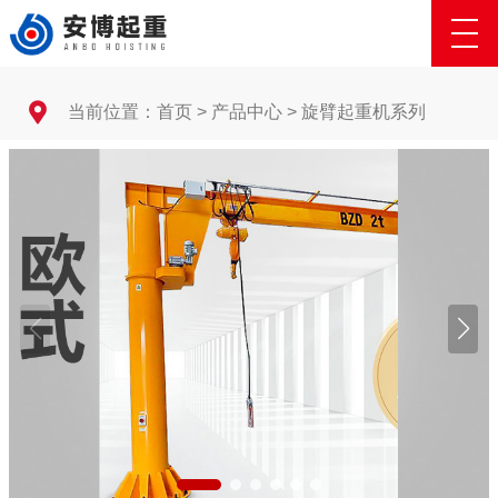
当前位置：
首页
>
产品中心
>
旋臂起重机系列